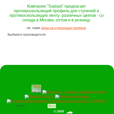
Компания "Svplast" предлагает
противоскользящий профиль для ступеней и
противоскользящую ленту различных цветов - со
склада в Москве, оптом и в розницу.
см. также
Цены на отделочные профили
Выберите производителя:
SVPlast
Tiu
.ru
© 2009