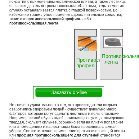
покрытия с применением керамической плитки, а также лестницы
являются довольно травмоопасными объектами, ведь во многих
случаях устанавливается плитка с гладкой поверхностью. Во
избежание травм лучше применять дополнительные средства,
такие как
противоскользящий профиль
либо
противоскользящая лента
.
Противоскольз
Противоскользящий
лента
профиль
Нет ничего удивительного в том, что производители всерьез
озаботились здоровьем людей - существует довольно много
факторов, которые могут сделать лестницы и полы опасными.
Например, зимой обувь людей, приходящих с улицы, замерзшая,
твердая, скользит сильнее, особенно если на плитку попал снег
или в помещениях и на лестницах была проведена влажная
уборка. Соответственно, применение противоскользящей ленты
или
профиля противоскользящего для ступеней
становится